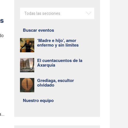
Todas las secciones
as
Buscar eventos
do
‘Madre e hijo’, amor
enfermo y sin límites
El cuentacuentos de la
Axarquía
Grediaga, escultor
olvidado
Nuestro equipo
...