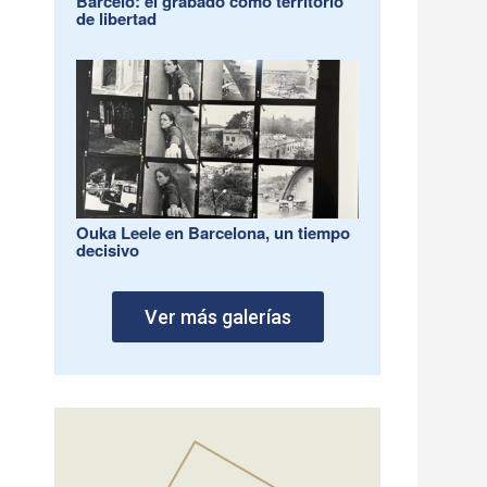
Barceló: el grabado como territorio
de libertad
Ouka Leele en Barcelona, un tiempo
decisivo
Ver más galerías