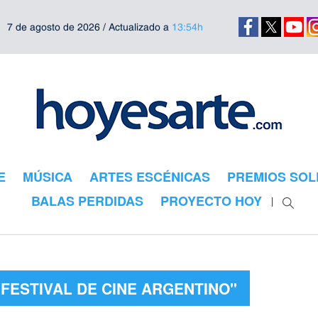
7 de agosto de 2026 / Actualizado a
13:54h
E
MÚSICA
ARTES ESCÉNICAS
PREMIOS SOL
BALAS PERDIDAS
PROYECTO HOY
"FESTIVAL DE CINE ARGENTINO"