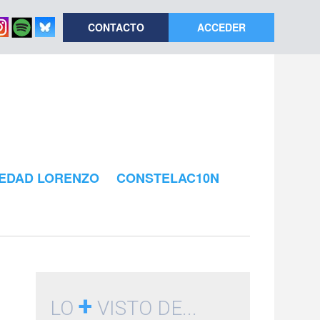
CONTACTO
ACCEDER
EDAD LORENZO
CONSTELAC10N
+
LO
VISTO DE...