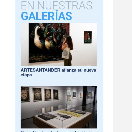
EN NUESTRAS
GALERÍAS
ARTESANTANDER afianza su nueva
etapa