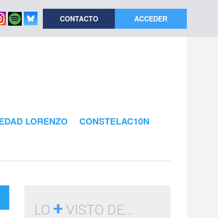
CONTACTO
ACCEDER
EDAD LORENZO
CONSTELAC10N
+
LO
VISTO DE...