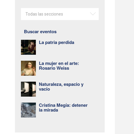
Todas las secciones
Buscar eventos
La patria perdida
La mujer en el arte:
Rosario Weiss
Naturaleza, espacio y
vacío
Cristina Megía: detener
la mirada