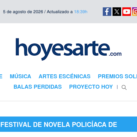
5 de agosto de 2026 / Actualizado a
18:39h
E
MÚSICA
ARTES ESCÉNICAS
PREMIOS SOL
BALAS PERDIDAS
PROYECTO HOY
"FESTIVAL DE NOVELA POLICÍACA DE