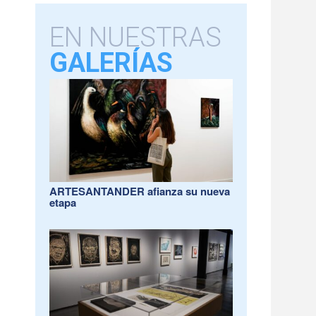
EN NUESTRAS
GALERÍAS
ARTESANTANDER afianza su nueva
etapa