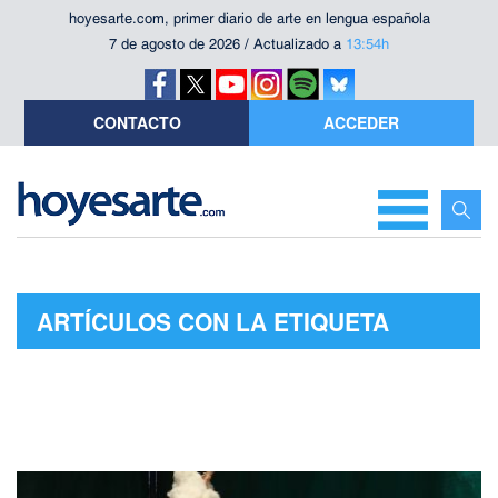
hoyesarte.com, primer diario de arte en lengua española
7 de agosto de 2026 / Actualizado a
13:54h
CONTACTO
ACCEDER
ARTÍCULOS CON LA ETIQUETA
"FILANDERAS"