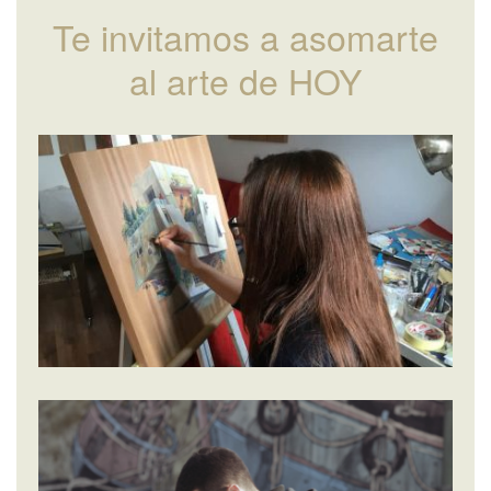
Te invitamos a asomarte
al arte de HOY