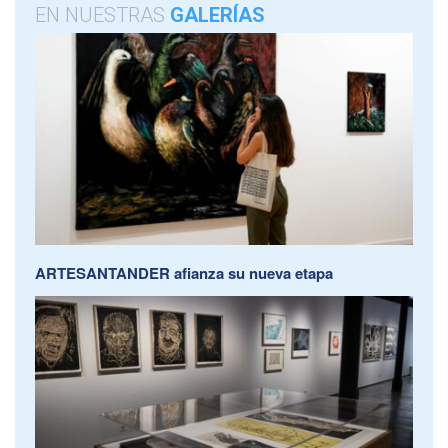
EN NUESTRAS
GALERÍAS
ARTESANTANDER afianza su nueva etapa