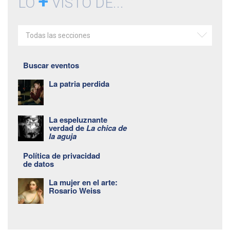
+
LO
VISTO DE...
Todas las secciones
Buscar eventos
La patria perdida
La espeluznante
verdad de
La chica de
la aguja
Política de privacidad
de datos
La mujer en el arte:
Rosario Weiss