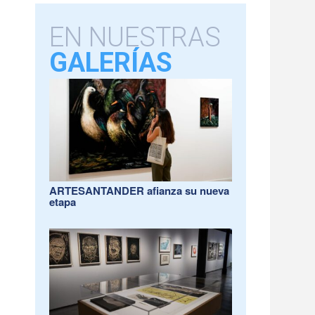
EN NUESTRAS
GALERÍAS
ARTESANTANDER afianza su nueva
etapa