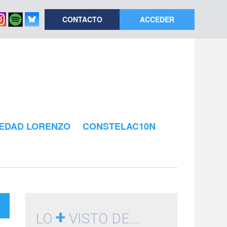
CONTACTO
ACCEDER
EDAD LORENZO
CONSTELAC10N
+
LO
VISTO DE...