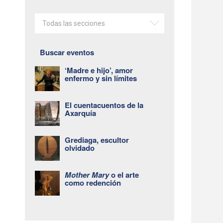
Todas las secciones
Buscar eventos
‘Madre e hijo’, amor
enfermo y sin límites
El cuentacuentos de la
Axarquía
Grediaga, escultor
olvidado
Mother Mary
o el arte
como redención