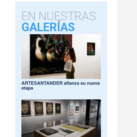
EN NUESTRAS
GALERÍAS
ARTESANTANDER afianza su nueva
etapa