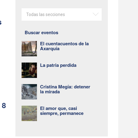
Todas las secciones
s
Buscar eventos
El cuentacuentos de la
Axarquía
La patria perdida
Cristina Megía: detener
la mirada
 8
El amor que, casi
siempre, permanece