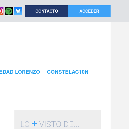
CONTACTO
ACCEDER
EDAD LORENZO
CONSTELAC10N
+
LO
VISTO DE...