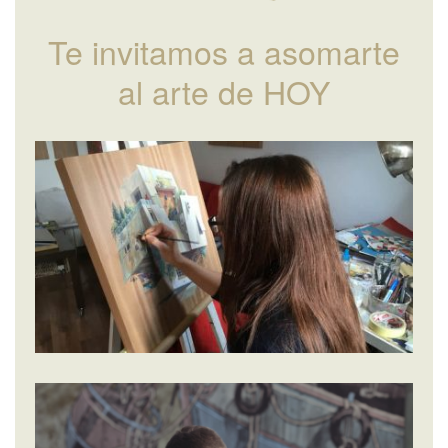
Te invitamos a asomarte
al arte de HOY