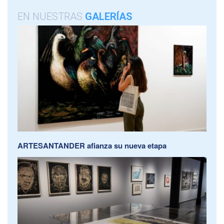
EN NUESTRAS
GALERÍAS
ARTESANTANDER afianza su nueva etapa