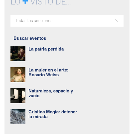
+
LO
VISTO DE...
Todas las secciones
Buscar eventos
La patria perdida
La mujer en el arte:
Rosario Weiss
Naturaleza, espacio y
vacío
Cristina Megía: detener
la mirada