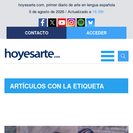
hoyesarte.com, primer diario de arte en lengua española
5 de agosto de 2026 / Actualizado a
18:39h
CONTACTO
ACCEDER
ARTÍCULOS CON LA ETIQUETA
"FOMENTO A LA LECTURA"