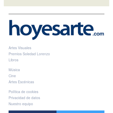
Artes Visuales
Premios Soledad Lorenzo
Libros
Música
Cine
Artes Escénicas
Política de cookies
Privacidad de datos
Nuestro equipo