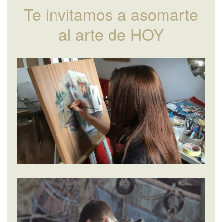
Te invitamos a asomarte
al arte de HOY