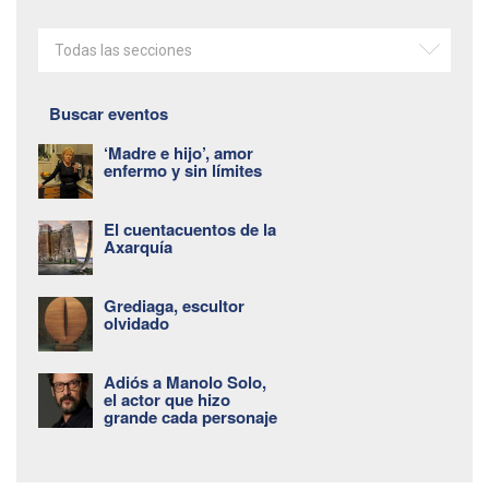
Todas las secciones
Buscar eventos
‘Madre e hijo’, amor
enfermo y sin límites
El cuentacuentos de la
Axarquía
Grediaga, escultor
olvidado
Adiós a Manolo Solo,
el actor que hizo
grande cada personaje