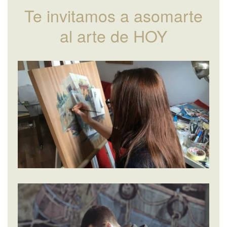
Te invitamos a asomarte
al arte de HOY