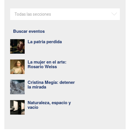
Todas las secciones
Buscar eventos
La patria perdida
La mujer en el arte:
Rosario Weiss
Cristina Megía: detener
la mirada
Naturaleza, espacio y
vacío