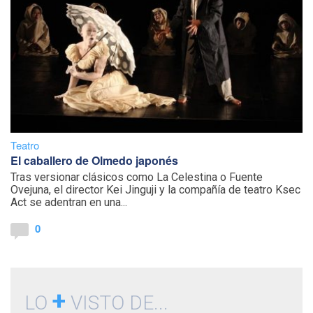
Teatro
El caballero de Olmedo japonés
Tras versionar clásicos como La Celestina o Fuente
Ovejuna, el director Kei Jinguji y la compañía de teatro Ksec
Act se adentran en una...
0
+
LO
VISTO DE...