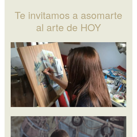
Te invitamos a asomarte
al arte de HOY