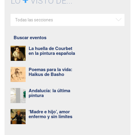
LO
VISTO DE...
Todas las secciones
Buscar eventos
La huella de Courbet
en la pintura española
Poemas para la vida:
Haikus de Basho
Andalucía: la última
pintura
‘Madre e hijo’, amor
enfermo y sin límites