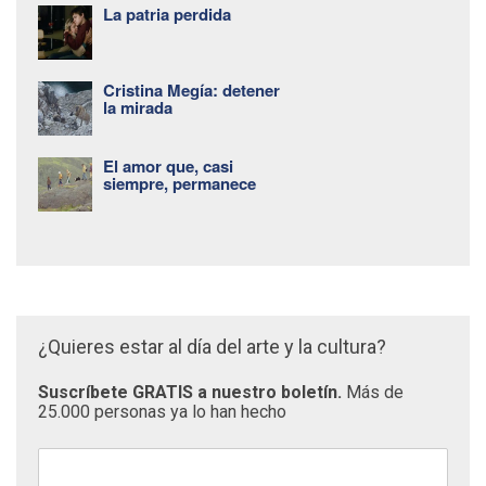
La patria perdida
Cristina Megía: detener
la mirada
El amor que, casi
siempre, permanece
¿Quieres estar al día del arte y la cultura?
Suscríbete GRATIS a nuestro boletín.
Más de
25.000 personas ya lo han hecho