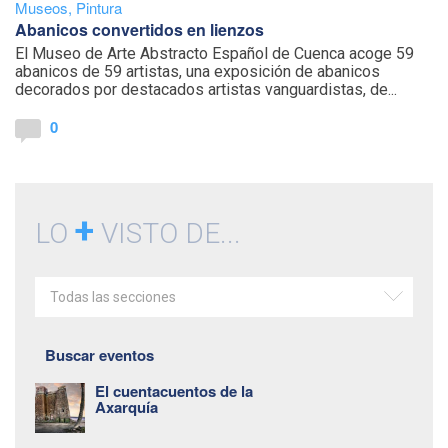
Museos
,
Pintura
Abanicos convertidos en lienzos
El Museo de Arte Abstracto Español de Cuenca acoge 59
abanicos de 59 artistas, una exposición de abanicos
decorados por destacados artistas vanguardistas, de...
0
+
LO
VISTO DE...
Todas las secciones
Buscar eventos
El cuentacuentos de la
Axarquía