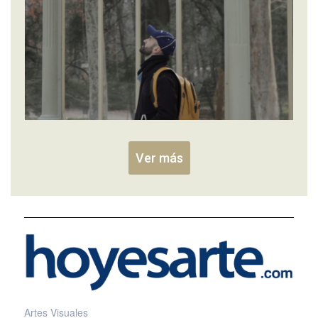
Ver más
Artes Visuales