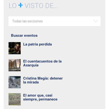
+
LO
VISTO DE...
Todas las secciones
Buscar eventos
La patria perdida
El cuentacuentos de la
Axarquía
Cristina Megía: detener
la mirada
El amor que, casi
siempre, permanece