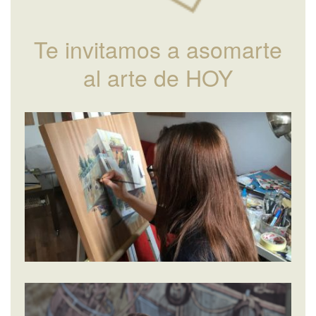
Te invitamos a asomarte
al arte de HOY