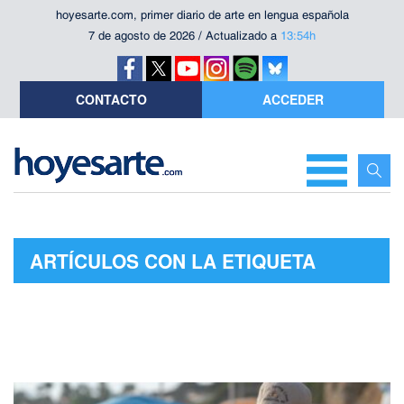
hoyesarte.com, primer diario de arte en lengua española
7 de agosto de 2026 / Actualizado a
13:54h
CONTACTO
ACCEDER
ARTÍCULOS CON LA ETIQUETA
"GABRIELLE LABELLE"