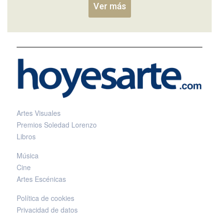
Ver más
Artes Visuales
Premios Soledad Lorenzo
Libros
Música
Cine
Artes Escénicas
Política de cookies
Privacidad de datos