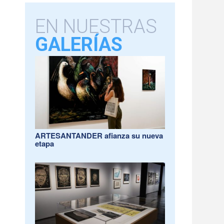
EN NUESTRAS
GALERÍAS
ARTESANTANDER afianza su nueva
etapa