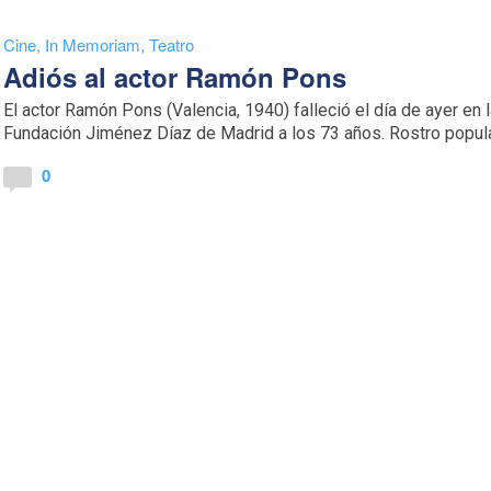
Cine
,
In Memoriam
,
Teatro
Adiós al actor Ramón Pons
El actor Ramón Pons (Valencia, 1940) falleció el día de ayer en 
Fundación Jiménez Díaz de Madrid a los 73 años. Rostro popular
0