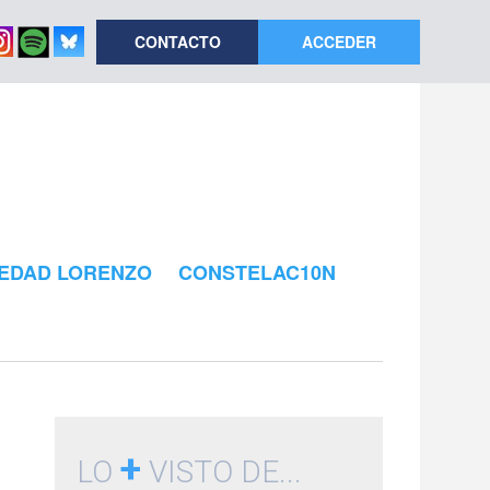
CONTACTO
ACCEDER
EDAD LORENZO
CONSTELAC10N
+
LO
VISTO DE...