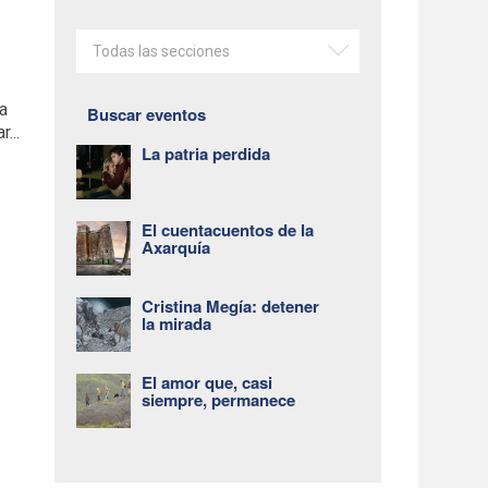
Todas las secciones
la
Buscar eventos
...
La patria perdida
El cuentacuentos de la
Axarquía
Cristina Megía: detener
la mirada
El amor que, casi
siempre, permanece