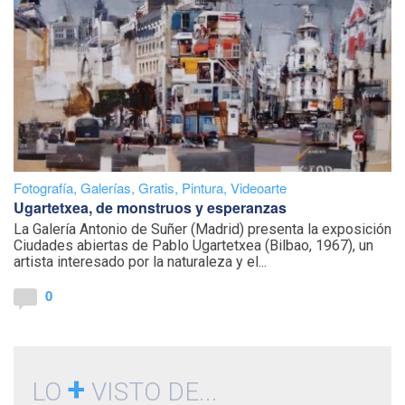
Fotografía
,
Galerías
,
Gratis
,
Pintura
,
Videoarte
Ugartetxea, de monstruos y esperanzas
La Galería Antonio de Suñer (Madrid) presenta la exposición
Ciudades abiertas de Pablo Ugartetxea (Bilbao, 1967), un
artista interesado por la naturaleza y el...
0
+
LO
VISTO DE...