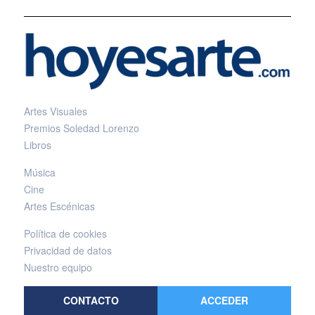
Artes Visuales
Premios Soledad Lorenzo
Libros
Música
Cine
Artes Escénicas
Política de cookies
Privacidad de datos
Nuestro equipo
CONTACTO
ACCEDER