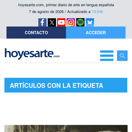
hoyesarte.com, primer diario de arte en lengua española
7 de agosto de 2026 / Actualizado a
13:54h
CONTACTO
ACCEDER
ARTÍCULOS CON LA ETIQUETA
"GALERÍA ANTONIO DE SUÑER"