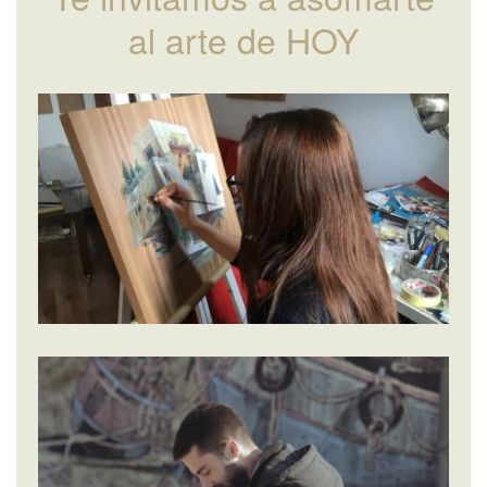
al arte de HOY