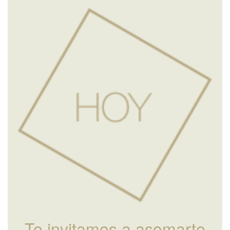
Te invitamos a asomarte