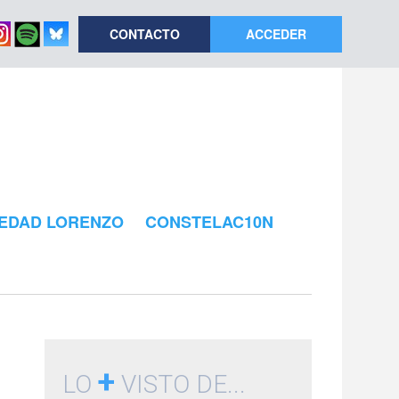
CONTACTO
ACCEDER
EDAD LORENZO
CONSTELAC10N
+
LO
VISTO DE...