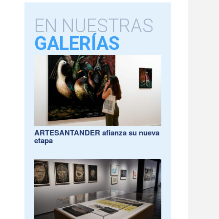
EN NUESTRAS
GALERÍAS
ARTESANTANDER afianza su nueva
etapa