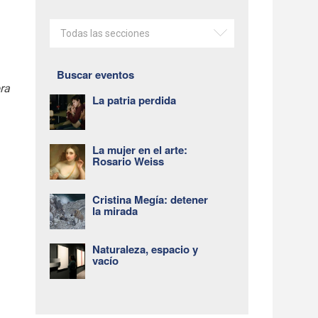
Todas las secciones
Buscar eventos
ra
La patria perdida
La mujer en el arte:
Rosario Weiss
Cristina Megía: detener
la mirada
Naturaleza, espacio y
vacío