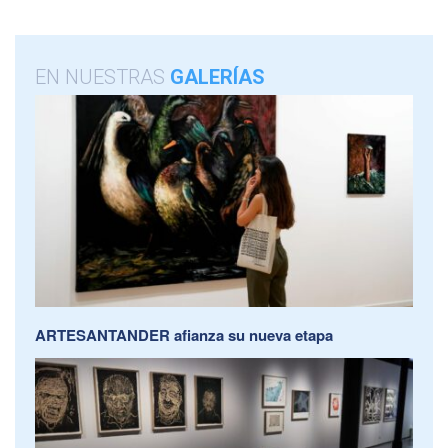
EN NUESTRAS
GALERÍAS
ARTESANTANDER afianza su nueva etapa