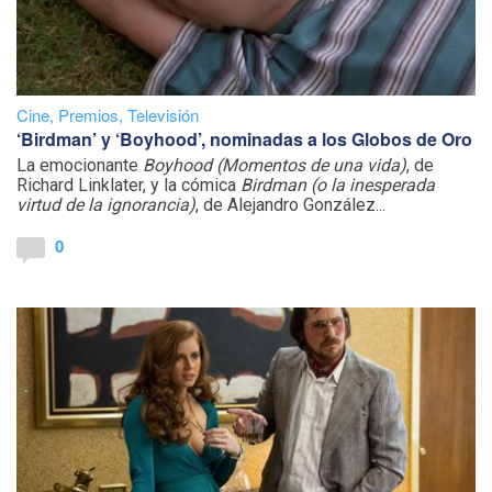
Cine
,
Premios
,
Televisión
‘Birdman’ y ‘Boyhood’, nominadas a los Globos de Oro
La emocionante
Boyhood (Momentos de una vida)
, de
Richard Linklater, y la cómica
Birdman (o la inesperada
virtud de la ignorancia)
, de Alejandro González...
0