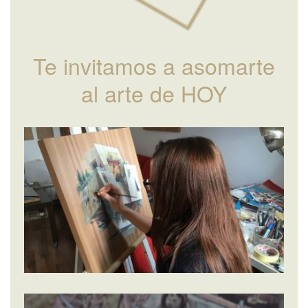
Te invitamos a asomarte
al arte de HOY