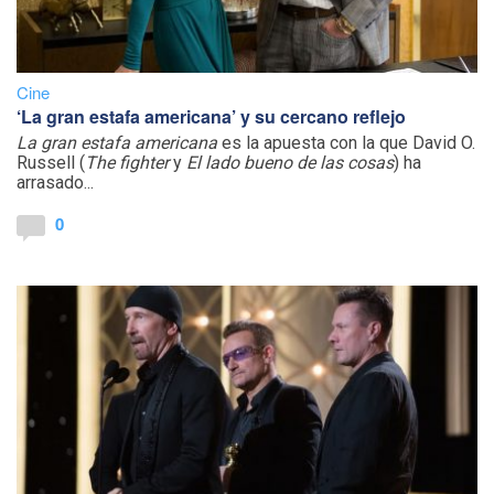
Cine
‘La gran estafa americana’ y su cercano reflejo
La gran estafa americana
es la apuesta con la que David O.
Russell (
The fighter
y
El lado bueno de las cosas
) ha
arrasado...
0