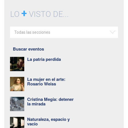
+
LO
VISTO DE...
Todas las secciones
Buscar eventos
La patria perdida
La mujer en el arte:
Rosario Weiss
Cristina Megía: detener
la mirada
Naturaleza, espacio y
vacío