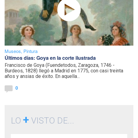
Museos
,
Pintura
Últimos días: Goya en la corte ilustrada
Francisco de Goya (Fuendetodos, Zaragoza, 1746 -
Burdeos, 1828) llegó a Madrid en 1775, con casi treinta
años y ansias de éxito. En aquella...
0
+
LO
VISTO DE...