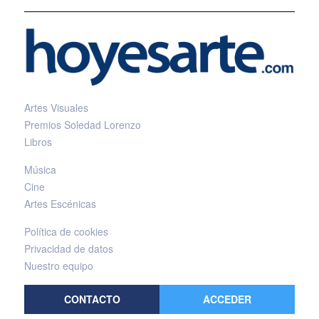
Artes Visuales
Premios Soledad Lorenzo
Libros
Música
Cine
Artes Escénicas
Política de cookies
Privacidad de datos
Nuestro equipo
CONTACTO
ACCEDER