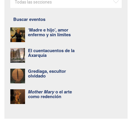
Todas las secciones
Buscar eventos
‘Madre e hijo’, amor
enfermo y sin límites
El cuentacuentos de la
Axarquía
Grediaga, escultor
olvidado
Mother Mary
o el arte
como redención