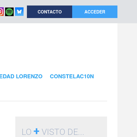
CONTACTO
ACCEDER
EDAD LORENZO
CONSTELAC10N
+
LO
VISTO DE...