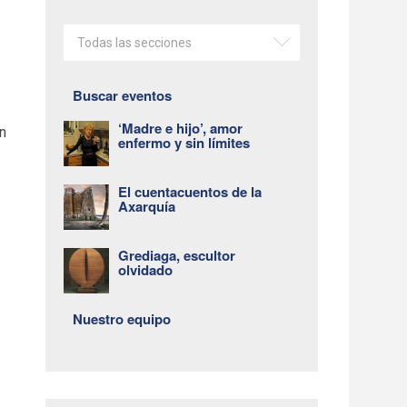
Todas las secciones
Buscar eventos
‘Madre e hijo’, amor
en
enfermo y sin límites
El cuentacuentos de la
Axarquía
Grediaga, escultor
olvidado
Nuestro equipo