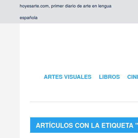
hoyesarte.com, primer diario de arte en lengua
española
ARTES VISUALES
LIBROS
CIN
ARTÍCULOS CON LA ETIQUETA 