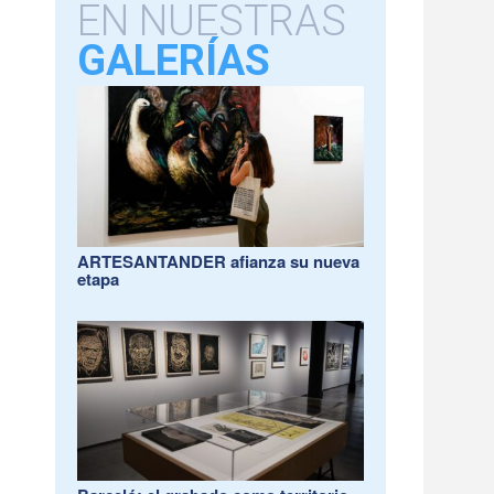
EN NUESTRAS
GALERÍAS
ARTESANTANDER afianza su nueva
etapa