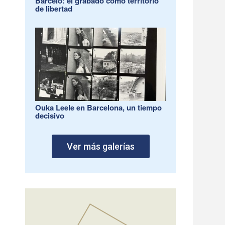
Barceló: el grabado como territorio
de libertad
Ouka Leele en Barcelona, un tiempo
decisivo
Ver más galerías