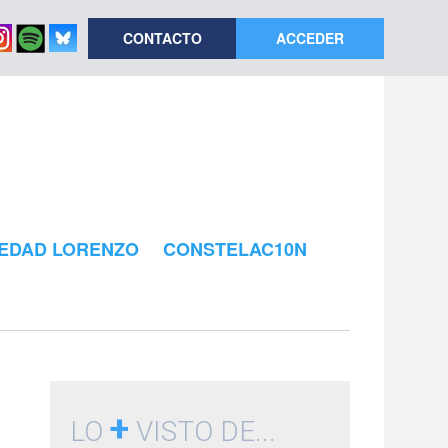
CONTACTO
ACCEDER
EDAD LORENZO
CONSTELAC10N
+
LO
VISTO DE...