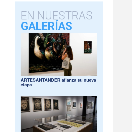
EN NUESTRAS
GALERÍAS
ARTESANTANDER afianza su nueva
etapa