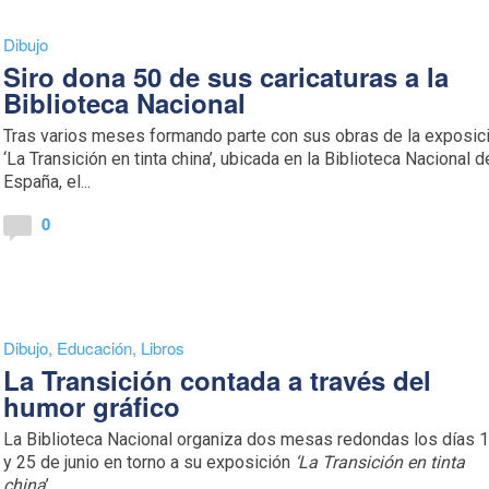
Dibujo
Siro dona 50 de sus caricaturas a la
Biblioteca Nacional
Tras varios meses formando parte con sus obras de la exposic
‘La Transición en tinta china’, ubicada en la Biblioteca Nacional d
España, el...
0
Dibujo
,
Educación
,
Libros
La Transición contada a través del
humor gráfico
La Biblioteca Nacional organiza dos mesas redondas los días 
y 25 de junio en torno a su exposición
‘La Transición en tinta
china
’...