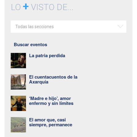
+
LO
VISTO DE...
Todas las secciones
Buscar eventos
La patria perdida
El cuentacuentos de la
Axarquía
‘Madre e hijo’, amor
enfermo y sin límites
El amor que, casi
siempre, permanece