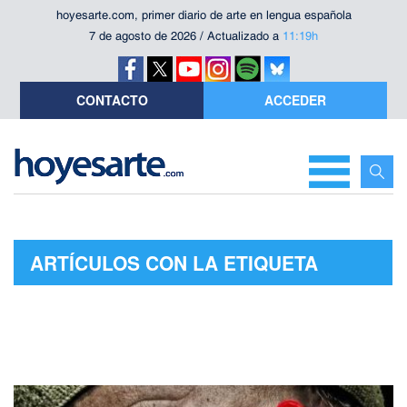
hoyesarte.com, primer diario de arte en lengua española
7 de agosto de 2026 / Actualizado a
11:19h
CONTACTO
ACCEDER
ARTÍCULOS CON LA ETIQUETA
"INDONESIA"