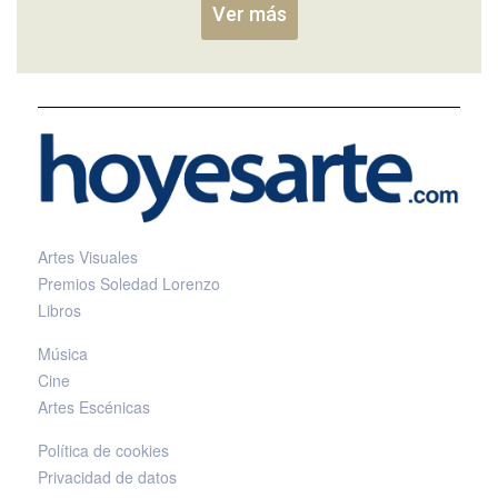
Ver más
Artes Visuales
Premios Soledad Lorenzo
Libros
Música
Cine
Artes Escénicas
Política de cookies
Privacidad de datos