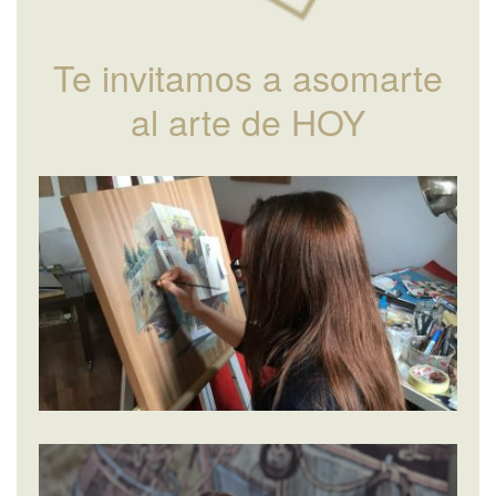
Te invitamos a asomarte
al arte de HOY