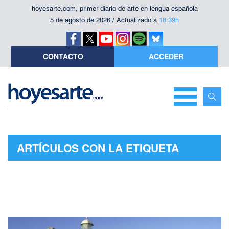
hoyesarte.com, primer diario de arte en lengua española
5 de agosto de 2026 / Actualizado a
18:39h
CONTACTO
ACCEDER
ARTÍCULOS CON LA ETIQUETA
"IVÁN MARTÍN"