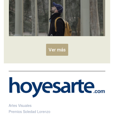
Ver más
Artes Visuales
Premios Soledad Lorenzo