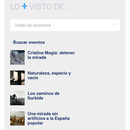
+
LO
VISTO DE...
Todas las secciones
Buscar eventos
Cristina Megía: detener
la mirada
Naturaleza, espacio y
vacío
Los caminos de
Iturbide
Una mirada sin
artificios a la España
popular