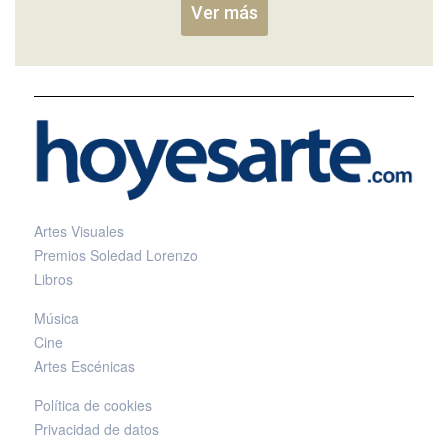
Ver más
Artes Visuales
Premios Soledad Lorenzo
Libros
Música
Cine
Artes Escénicas
Política de cookies
Privacidad de datos