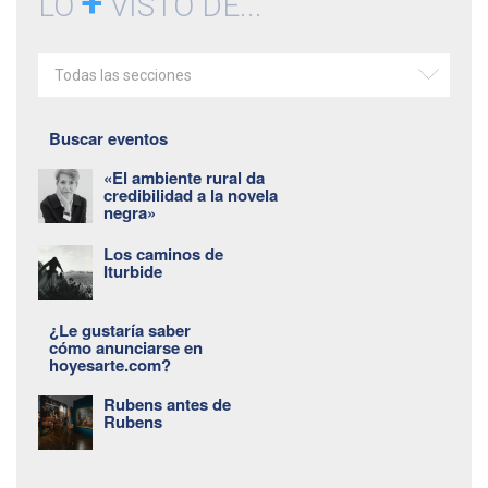
+
LO
VISTO DE...
Todas las secciones
Buscar eventos
«El ambiente rural da
credibilidad a la novela
negra»
Los caminos de
Iturbide
¿Le gustaría saber
cómo anunciarse en
hoyesarte.com?
Rubens antes de
Rubens