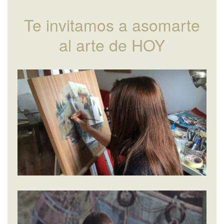
Te invitamos a asomarte
al arte de HOY