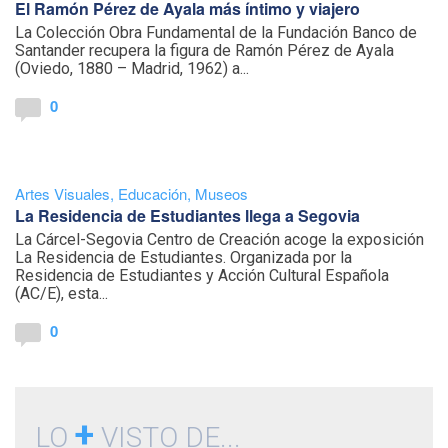
El Ramón Pérez de Ayala más íntimo y viajero
La Colección Obra Fundamental de la Fundación Banco de
Santander recupera la figura de Ramón Pérez de Ayala
(Oviedo, 1880 – Madrid, 1962) a...
0
Artes Visuales
,
Educación
,
Museos
La Residencia de Estudiantes llega a Segovia
La Cárcel-Segovia Centro de Creación acoge la exposición
La Residencia de Estudiantes. Organizada por la
Residencia de Estudiantes y Acción Cultural Española
(AC/E), esta...
0
+
LO
VISTO DE...