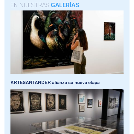
EN NUESTRAS
GALERÍAS
ARTESANTANDER afianza su nueva etapa