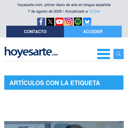
hoyesarte.com, primer diario de arte en lengua española
7 de agosto de 2026 / Actualizado a
13:54h
CONTACTO
ACCEDER
ARTÍCULOS CON LA ETIQUETA
"JUAN PÉREZ DE AYALA"