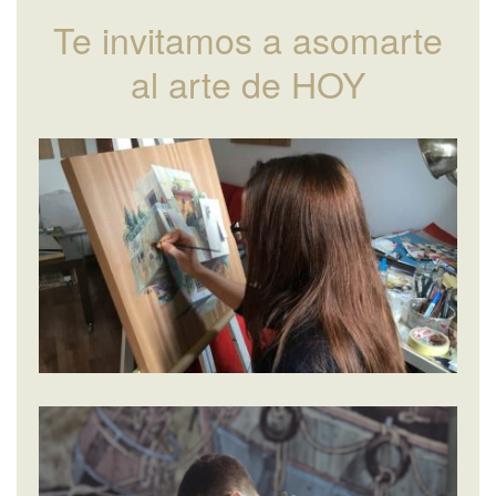
Te invitamos a asomarte
al arte de HOY