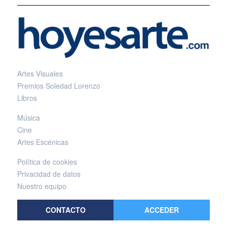
Artes Visuales
Premios Soledad Lorenzo
Libros
Música
Cine
Artes Escénicas
Política de cookies
Privacidad de datos
Nuestro equipo
CONTACTO
ACCEDER