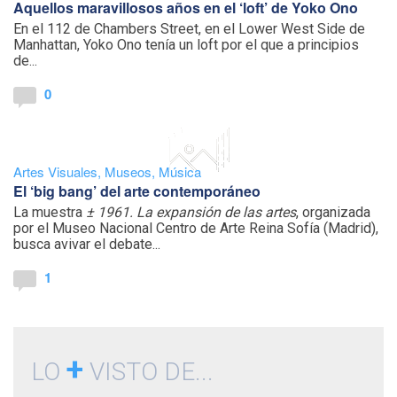
Aquellos maravillosos años en el ‘loft’ de Yoko Ono
En el 112 de Chambers Street, en el Lower West Side de
Manhattan, Yoko Ono tenía un loft por el que a principios
de...
0
Artes Visuales
,
Museos
,
Música
El ‘big bang’ del arte contemporáneo
La muestra
± 1961. La expansión de las artes
, organizada
por el Museo Nacional Centro de Arte Reina Sofía (Madrid),
busca avivar el debate...
1
+
LO
VISTO DE...