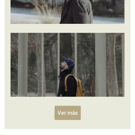
Ver más