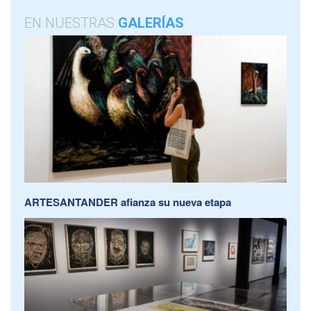
EN NUESTRAS
GALERÍAS
ARTESANTANDER afianza su nueva etapa