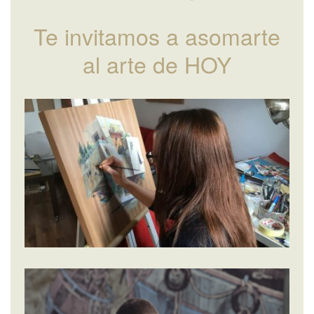
Te invitamos a asomarte
al arte de HOY