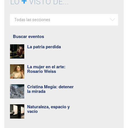
+
LO
VISTO DE...
Todas las secciones
Buscar eventos
La patria perdida
La mujer en el arte:
Rosario Weiss
Cristina Megía: detener
la mirada
Naturaleza, espacio y
vacío