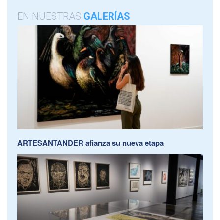
EN NUESTRAS
GALERÍAS
ARTESANTANDER afianza su nueva etapa