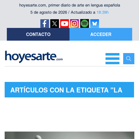
hoyesarte.com, primer diario de arte en lengua española
5 de agosto de 2026 / Actualizado a
18:39h
CONTACTO
ACCEDER
ARTÍCULOS CON LA ETIQUETA "LA
NO COMUNIDAD"