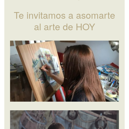
Te invitamos a asomarte
al arte de HOY