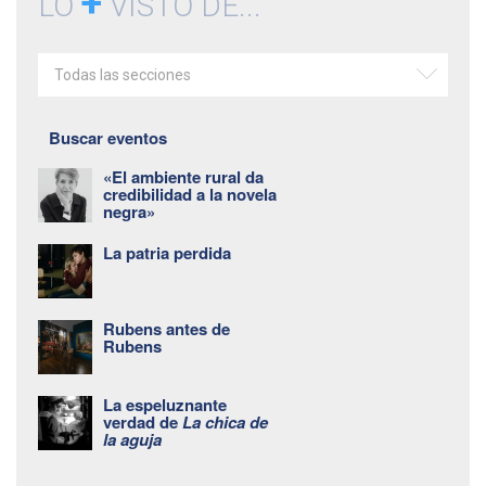
+
LO
VISTO DE...
Todas las secciones
Buscar eventos
«El ambiente rural da
credibilidad a la novela
negra»
La patria perdida
Rubens antes de
Rubens
La espeluznante
verdad de
La chica de
la aguja