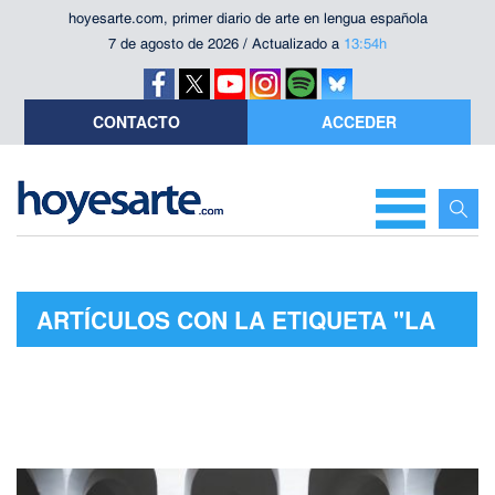
hoyesarte.com, primer diario de arte en lengua española
7 de agosto de 2026 / Actualizado a
13:54h
CONTACTO
ACCEDER
ARTÍCULOS CON LA ETIQUETA "LA
NUEVAS VOCES BÚLGARAS"