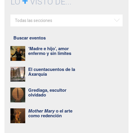
+
LO
VISTO DE...
Todas las secciones
Buscar eventos
‘Madre e hijo’, amor
enfermo y sin límites
El cuentacuentos de la
Axarquía
Grediaga, escultor
olvidado
Mother Mary
o el arte
como redención