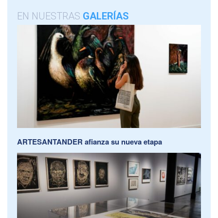
EN NUESTRAS
GALERÍAS
ARTESANTANDER afianza su nueva etapa