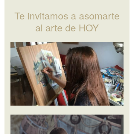
Te invitamos a asomarte
al arte de HOY