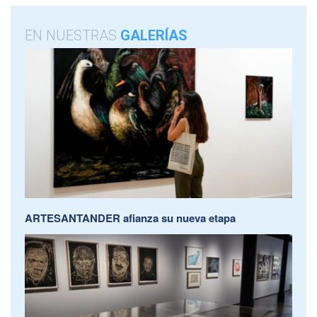
EN NUESTRAS
GALERÍAS
ARTESANTANDER afianza su nueva etapa