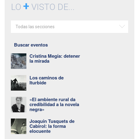
+
LO
VISTO DE...
Todas las secciones
Buscar eventos
Cristina Megía: detener
la mirada
Los caminos de
Iturbide
«El ambiente rural da
credibilidad a la novela
negra»
Joaquín Tusquets de
Cabirol: la forma
elocuente