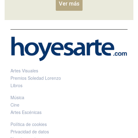
Ver más
Artes Visuales
Premios Soledad Lorenzo
Libros
Música
Cine
Artes Escénicas
Política de cookies
Privacidad de datos