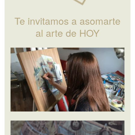
Te invitamos a asomarte
al arte de HOY