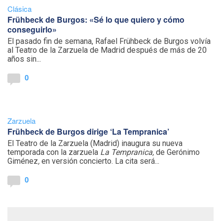
Clásica
Frühbeck de Burgos: «Sé lo que quiero y cómo
conseguirlo»
El pasado fin de semana, Rafael Frühbeck de Burgos volvía
al Teatro de la Zarzuela de Madrid después de más de 20
años sin...
0
Zarzuela
Frühbeck de Burgos dirige ‘La Tempranica’
El Teatro de la Zarzuela (Madrid) inaugura su nueva
temporada con la zarzuela
La Tempranica,
de Gerónimo
Giménez
,
en versión concierto. La cita será...
0