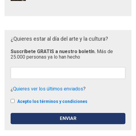
¿Quieres estar al día del arte y la cultura?
Suscríbete GRATIS a nuestro boletín.
Más de
25.000 personas ya lo han hecho
¿
Quieres ver los últimos enviados
?
Acepto los términos y condiciones