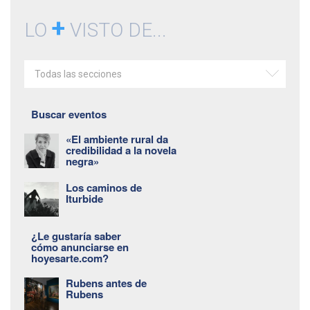
+
LO
VISTO DE...
Todas las secciones
Buscar eventos
«El ambiente rural da
credibilidad a la novela
negra»
Los caminos de
Iturbide
¿Le gustaría saber
cómo anunciarse en
hoyesarte.com?
Rubens antes de
Rubens