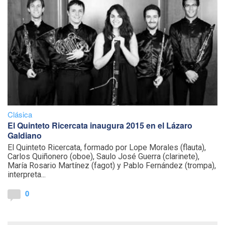
Clásica
El Quinteto Ricercata inaugura 2015 en el Lázaro
Galdiano
El Quinteto Ricercata, formado por Lope Morales (flauta),
Carlos Quiñonero (oboe), Saulo José Guerra (clarinete),
María Rosario Martínez (fagot) y Pablo Fernández (trompa),
interpreta...
0