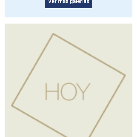
Ver más galerías