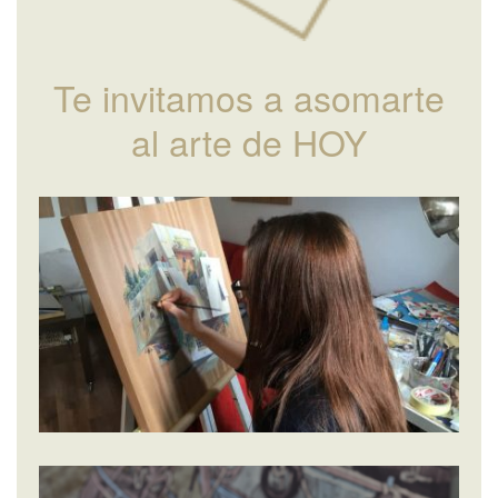
Te invitamos a asomarte
al arte de HOY