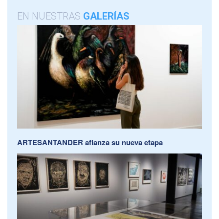
EN NUESTRAS
GALERÍAS
ARTESANTANDER afianza su nueva etapa