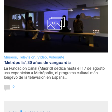
Museos
,
Televisión
,
Vídeo
,
Videoarte
‘Metrópolis’, 30 años de vanguardia
La Fundación Canal (Madrid) dedica hasta el 17 de agosto
una exposición a Metrópolis, el programa cultural más
longevo de la televisión en España....
2