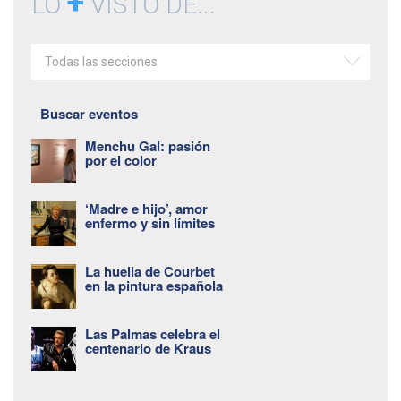
+
LO
VISTO DE...
Todas las secciones
Buscar eventos
Menchu Gal: pasión
por el color
‘Madre e hijo’, amor
enfermo y sin límites
La huella de Courbet
en la pintura española
Las Palmas celebra el
centenario de Kraus