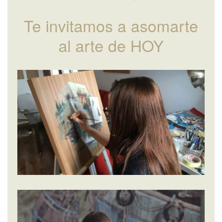
Te invitamos a asomarte
al arte de HOY