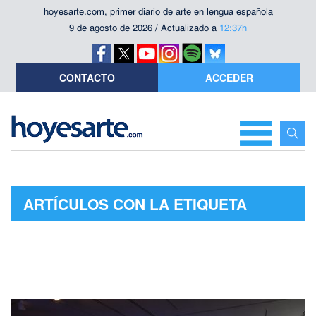
hoyesarte.com, primer diario de arte en lengua española
9 de agosto de 2026 / Actualizado a
12:37h
CONTACTO
ACCEDER
ARTÍCULOS CON LA ETIQUETA
"LOPE SERRANO"