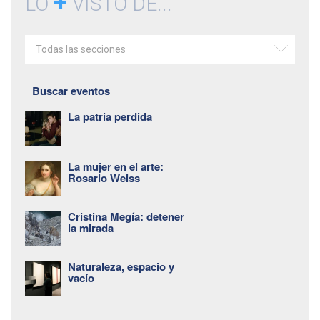
+
LO
VISTO DE...
Todas las secciones
Buscar eventos
La patria perdida
La mujer en el arte:
Rosario Weiss
Cristina Megía: detener
la mirada
Naturaleza, espacio y
vacío