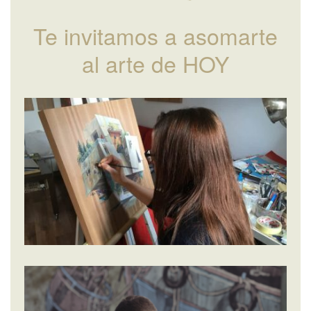
Te invitamos a asomarte
al arte de HOY