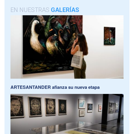
EN NUESTRAS
GALERÍAS
ARTESANTANDER afianza su nueva etapa