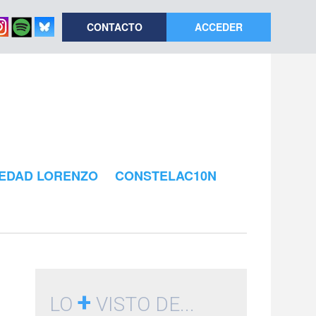
CONTACTO
ACCEDER
EDAD LORENZO
CONSTELAC10N
+
LO
VISTO DE...