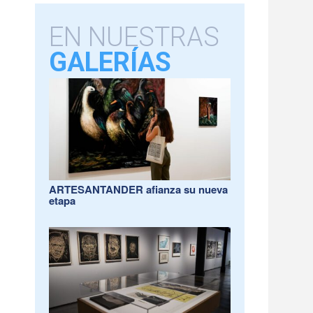
EN NUESTRAS
GALERÍAS
ARTESANTANDER afianza su nueva
etapa