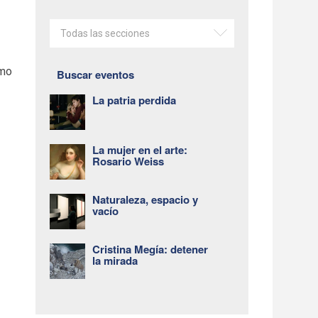
Todas las secciones
ómo
Buscar eventos
a
La patria perdida
La mujer en el arte:
Rosario Weiss
Naturaleza, espacio y
vacío
Cristina Megía: detener
la mirada