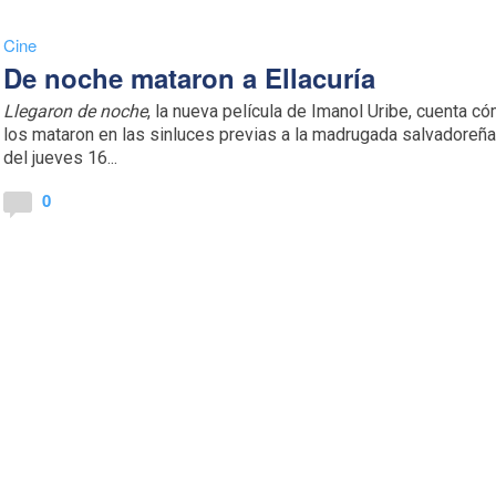
Cine
De noche mataron a Ellacuría
Llegaron de noche
, la nueva película de Imanol Uribe, cuenta c
los mataron en las sinluces previas a la madrugada salvadoreñ
del jueves 16...
0