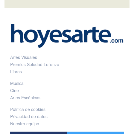
Artes Visuales
Premios Soledad Lorenzo
Libros
Música
Cine
Artes Escénicas
Política de cookies
Privacidad de datos
Nuestro equipo