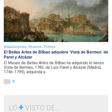
Adquisiciones
,
Museos
,
Pintura
El Bellas Artes de Bilbao adquiere ‘Vista de Bermeo’ de
Paret y Alcázar
El Museo de Bellas Artes de Bilbao ha adquirido el lienzo
Vista de Bermeo, 1783, de Luis Paret y Alcázar (Madrid,
1746-1799), adquirida a...
0
+
LO
VISTO DE...