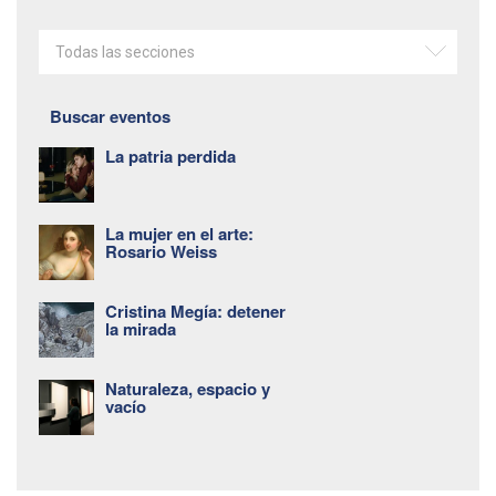
Todas las secciones
Buscar eventos
La patria perdida
La mujer en el arte:
Rosario Weiss
Cristina Megía: detener
la mirada
Naturaleza, espacio y
vacío