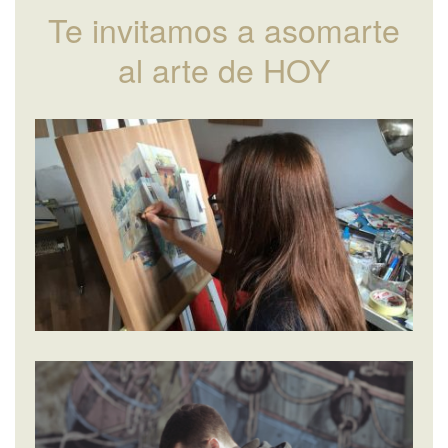
Te invitamos a asomarte
al arte de HOY