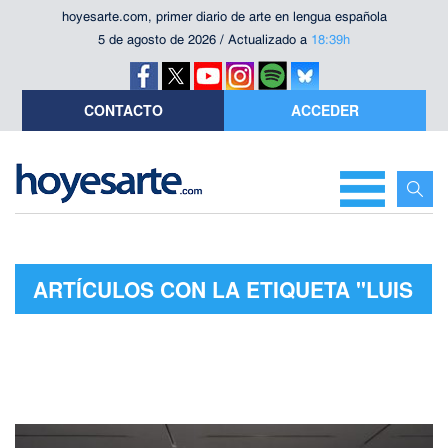
hoyesarte.com, primer diario de arte en lengua española
5 de agosto de 2026 / Actualizado a
18:39h
CONTACTO
ACCEDER
ARTÍCULOS CON LA ETIQUETA "LUIS
PARET Y ALCÁZAR"