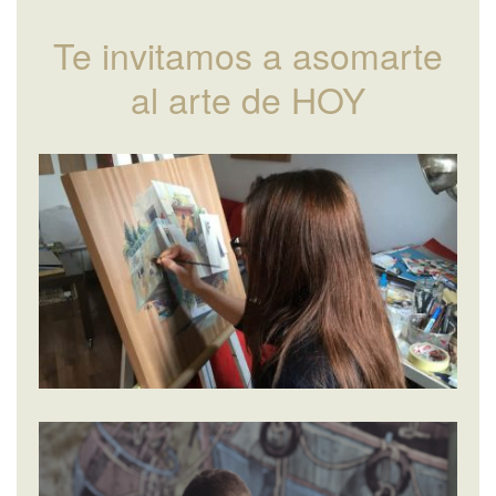
Te invitamos a asomarte
al arte de HOY