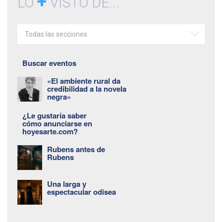
+
LO
VISTO DE...
Todas las secciones
Buscar eventos
«El ambiente rural da
credibilidad a la novela
negra»
¿Le gustaría saber
cómo anunciarse en
hoyesarte.com?
Rubens antes de
Rubens
Una larga y
espectacular odisea