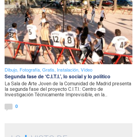
Dibujo
,
Fotografía
,
Gratis
,
Instalación
,
Vídeo
Segunda fase de ‘C.I.T.I.’, lo social y lo político
La Sala de Arte Joven de la Comunidad de Madrid presenta
la segunda fase del proyecto C.I.T.I.: Centro de
Investigación Técnicamente Imprevisible, en la...
0