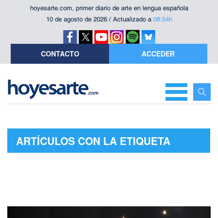
hoyesarte.com, primer diario de arte en lengua española
10 de agosto de 2026 / Actualizado a
08:54h
CONTACTO
ACCEDER
ARTÍCULOS CON LA ETIQUETA
"MERIDIONAL PRODUCCIONES"