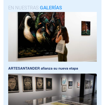
EN NUESTRAS
GALERÍAS
ARTESANTANDER afianza su nueva etapa