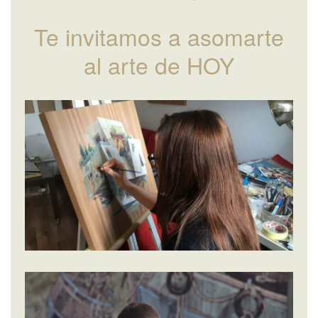
Te invitamos a asomarte
al arte de HOY