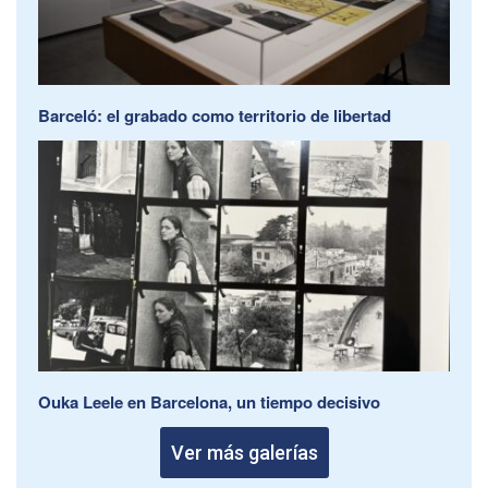
Barceló: el grabado como territorio de libertad
Ouka Leele en Barcelona, un tiempo decisivo
Ver más galerías