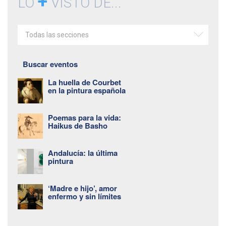
+
LO
VISTO DE...
Todas las secciones
Buscar eventos
La huella de Courbet
en la pintura española
Poemas para la vida:
Haikus de Basho
Andalucía: la última
pintura
‘Madre e hijo’, amor
enfermo y sin límites