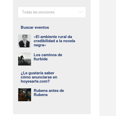
Todas las secciones
Buscar eventos
«El ambiente rural da
credibilidad a la novela
negra»
Los caminos de
Iturbide
¿Le gustaría saber
cómo anunciarse en
hoyesarte.com?
Rubens antes de
Rubens