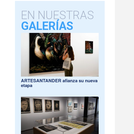
EN NUESTRAS
GALERÍAS
ARTESANTANDER afianza su nueva
etapa