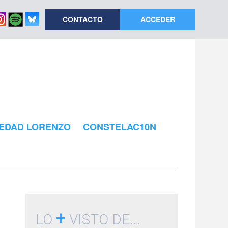
CONTACTO
ACCEDER
EDAD LORENZO
CONSTELAC10N
+
LO
VISTO DE...