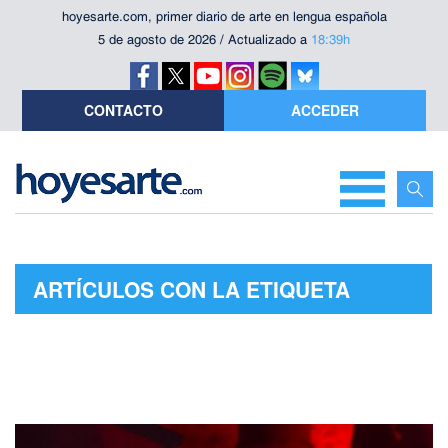
hoyesarte.com, primer diario de arte en lengua española
5 de agosto de 2026 / Actualizado a
18:39h
CONTACTO
ACCEDER
ARTÍCULOS CON LA ETIQUETA
"MÍRIAM ISCLA"