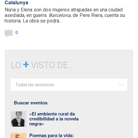
Catalunya
Núria y Elena son dos mujeres atrapadas en una ciudad
asediada, en guerra.
Barcelona
, de Pere Riera, cuenta su
historia. La obra se podrá...
0
+
LO
VISTO DE...
Todas las secciones
Buscar eventos
«El ambiente rural da
credibilidad a la novela
negra»
Poemas para la vida: