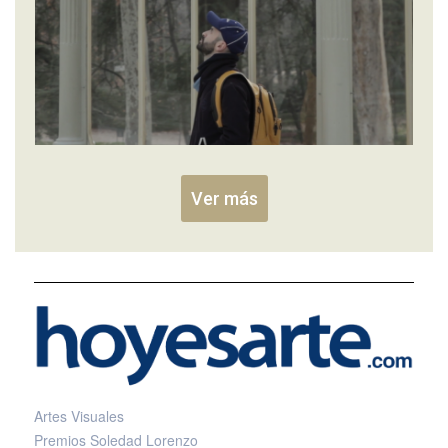
Ver más
Artes Visuales
Premios Soledad Lorenzo