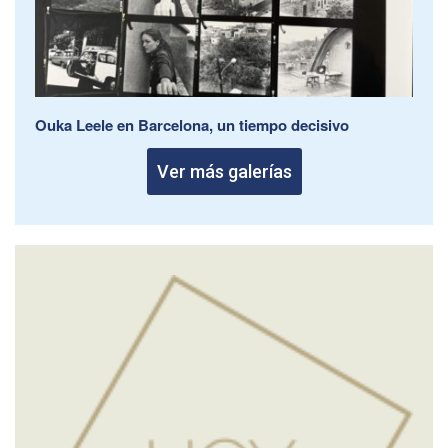
Ouka Leele en Barcelona, un tiempo decisivo
Ver más galerías