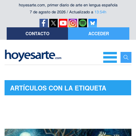
hoyesarte.com, primer diario de arte en lengua española
7 de agosto de 2026 / Actualizado a
13:54h
CONTACTO
ACCEDER
ARTÍCULOS CON LA ETIQUETA
"MOWGLI"