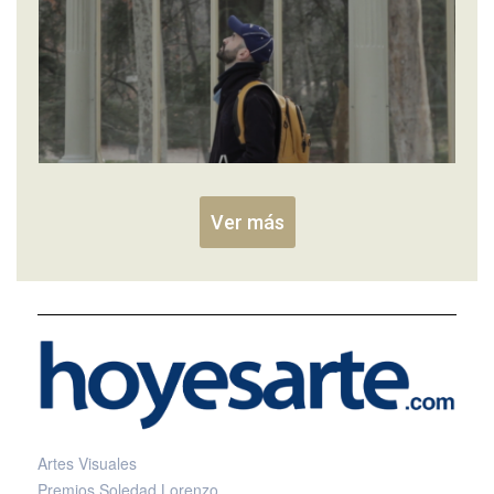
Ver más
Artes Visuales
Premios Soledad Lorenzo