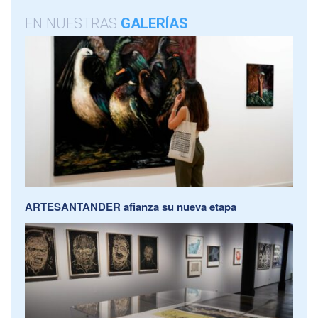
EN NUESTRAS
GALERÍAS
ARTESANTANDER afianza su nueva etapa