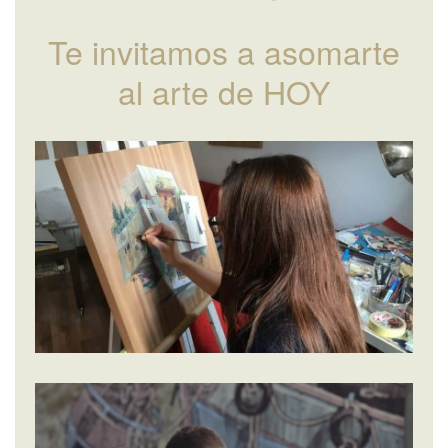
Te invitamos a asomarte
al arte de HOY