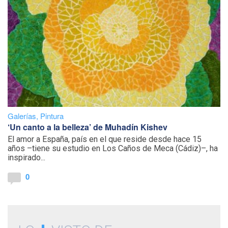
Galerías
,
Pintura
‘Un canto a la belleza’ de Muhadín Kishev
El amor a España, país en el que reside desde hace 15
años –tiene su estudio en Los Caños de Meca (Cádiz)–, ha
inspirado...
0