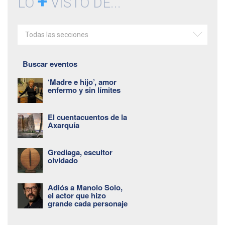
+
LO
VISTO DE...
Todas las secciones
Buscar eventos
‘Madre e hijo’, amor
enfermo y sin límites
El cuentacuentos de la
Axarquía
Grediaga, escultor
olvidado
Adiós a Manolo Solo,
el actor que hizo
grande cada personaje