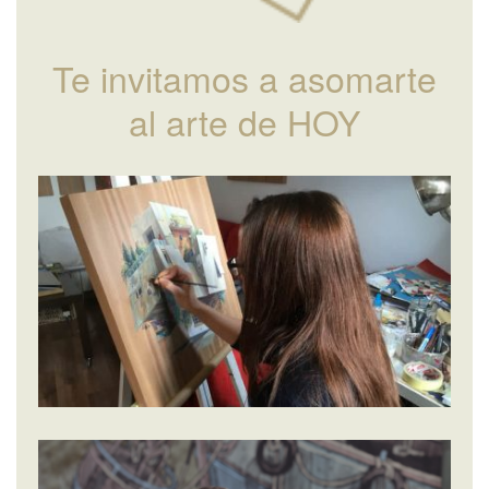
Te invitamos a asomarte
al arte de HOY