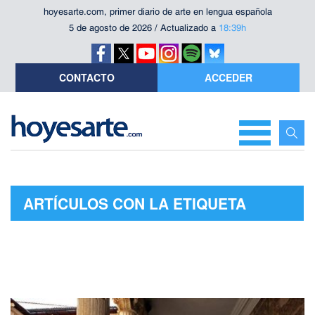
hoyesarte.com, primer diario de arte en lengua española
5 de agosto de 2026 / Actualizado a
18:39h
CONTACTO
ACCEDER
ARTÍCULOS CON LA ETIQUETA
"MUSEO DE BURGOS"