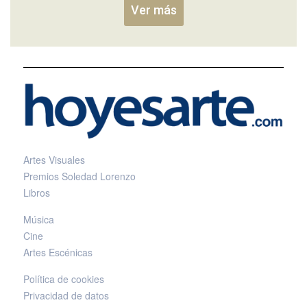
Ver más
Artes Visuales
Premios Soledad Lorenzo
Libros
Música
Cine
Artes Escénicas
Política de cookies
Privacidad de datos