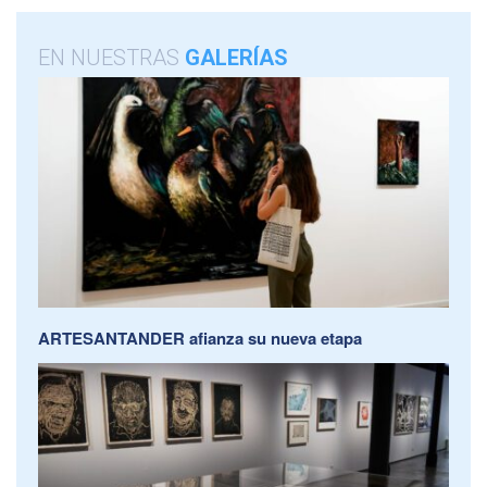
EN NUESTRAS
GALERÍAS
ARTESANTANDER afianza su nueva etapa