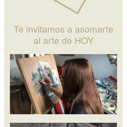
Te invitamos a asomarte
al arte de HOY