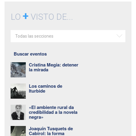
+
LO
VISTO DE...
Todas las secciones
Buscar eventos
Cristina Megía: detener
la mirada
Los caminos de
Iturbide
«El ambiente rural da
credibilidad a la novela
negra»
Joaquín Tusquets de
Cabirol: la forma