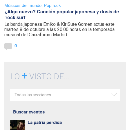
Músicas del mundo
,
Pop rock
¿Algo nuevo? Canción popular japonesa y dosis de
‘rock surf’
La banda japonesa Emiko & KiriSute Gomen actúa este
martes 8 de octubre a las 20.00 horas en la temporada
musical del Caixaforum Madrid...
0
+
LO
VISTO DE...
Todas las secciones
Buscar eventos
La patria perdida