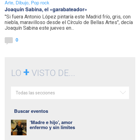
Arte
,
Dibujo
,
Pop rock
Joaquín Sabina, el «garabateador»
"Si fuera Antonio López pintaría este Madrid frío, gris, con
niebla, maravilloso desde el Círculo de Bellas Artes", decía
Joaquín Sabina este jueves en...
0
+
LO
VISTO DE...
Todas las secciones
Buscar eventos
‘Madre e hijo’, amor
enfermo y sin límites