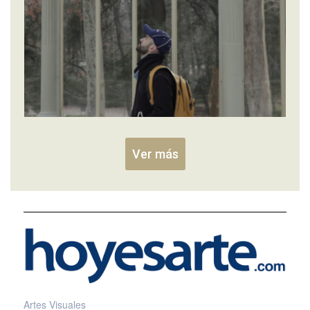
Ver más
Artes Visuales