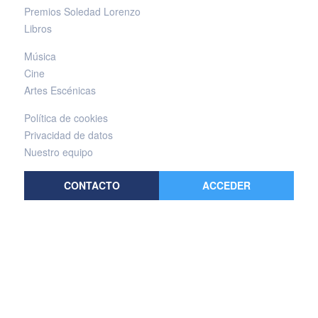
Premios Soledad Lorenzo
Libros
Música
Cine
Artes Escénicas
Política de cookies
Privacidad de datos
Nuestro equipo
CONTACTO
ACCEDER