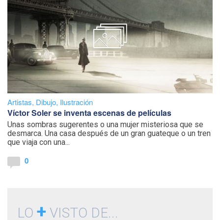
Artistas
,
Dibujo
,
Ilustración
Víctor Soler se inventa escenas de películas
Unas sombras sugerentes o una mujer misteriosa que se
desmarca. Una casa después de un gran guateque o un tren
que viaja con una...
0
+
LO
VISTO DE...