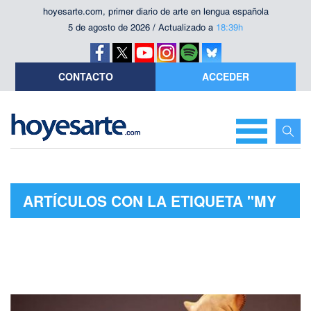
hoyesarte.com, primer diario de arte en lengua española
5 de agosto de 2026 / Actualizado a
18:39h
CONTACTO
ACCEDER
ARTÍCULOS CON LA ETIQUETA "MY
FAIR LADY"