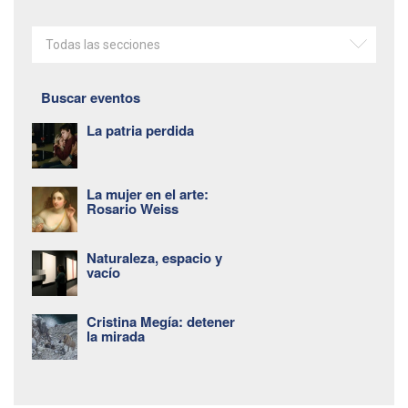
Todas las secciones
Buscar eventos
La patria perdida
La mujer en el arte:
Rosario Weiss
Naturaleza, espacio y
vacío
Cristina Megía: detener
la mirada