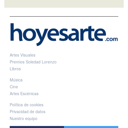
Artes Visuales
Premios Soledad Lorenzo
Libros
Música
Cine
Artes Escénicas
Política de cookies
Privacidad de datos
Nuestro equipo