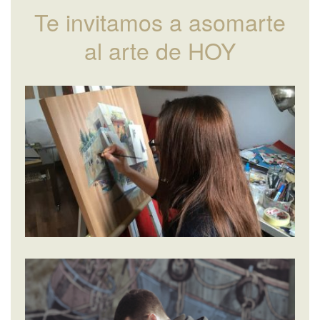
Te invitamos a asomarte
al arte de HOY