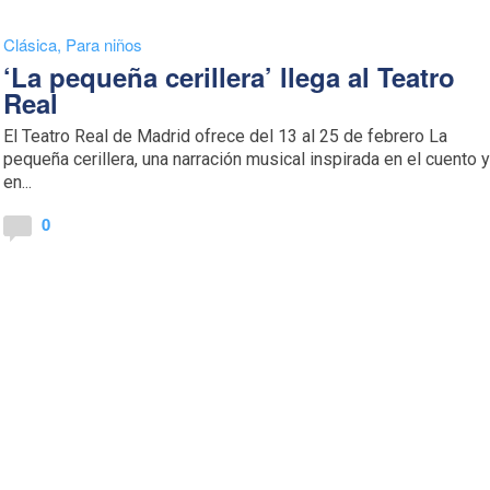
Clásica
,
Para niños
‘La pequeña cerillera’ llega al Teatro
Real
El Teatro Real de Madrid ofrece del 13 al 25 de febrero La
pequeña cerillera, una narración musical inspirada en el cuento 
en...
0