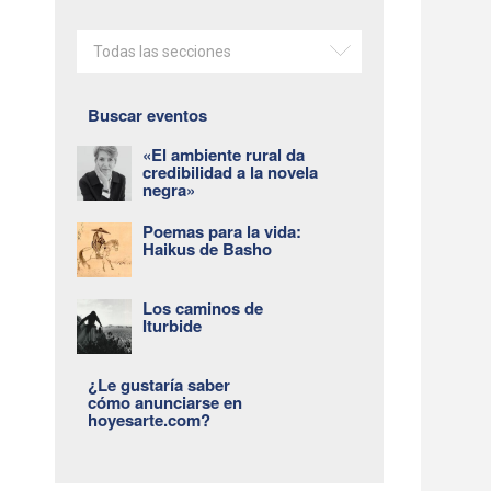
Todas las secciones
Buscar eventos
«El ambiente rural da
y
credibilidad a la novela
negra»
Poemas para la vida:
Haikus de Basho
Los caminos de
Iturbide
¿Le gustaría saber
cómo anunciarse en
hoyesarte.com?