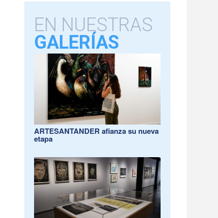
EN NUESTRAS
GALERÍAS
ARTESANTANDER afianza su nueva
etapa