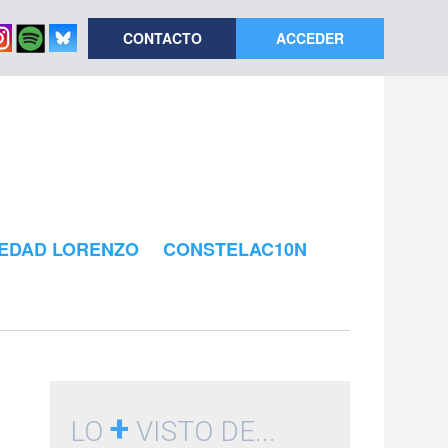
CONTACTO
ACCEDER
EDAD LORENZO
CONSTELAC10N
+
LO
VISTO DE...