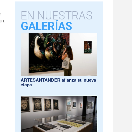
EN NUESTRAS
e
an.
GALERÍAS
ARTESANTANDER afianza su nueva
etapa