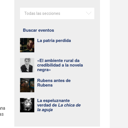
Todas las secciones
Buscar eventos
La patria perdida
«El ambiente rural da
credibilidad a la novela
negra»
Rubens antes de
Rubens
La espeluznante
verdad de
La chica de
ana
la aguja
as