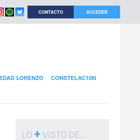
CONTACTO
ACCEDER
EDAD LORENZO
CONSTELAC10N
+
LO
VISTO DE...