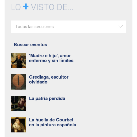
+
LO
VISTO DE...
Todas las secciones
Buscar eventos
‘Madre e hijo’, amor
enfermo y sin límites
Grediaga, escultor
olvidado
La patria perdida
La huella de Courbet
en la pintura española