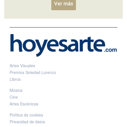
Ver más
Artes Visuales
Premios Soledad Lorenzo
Libros
Música
Cine
Artes Escénicas
Política de cookies
Privacidad de datos