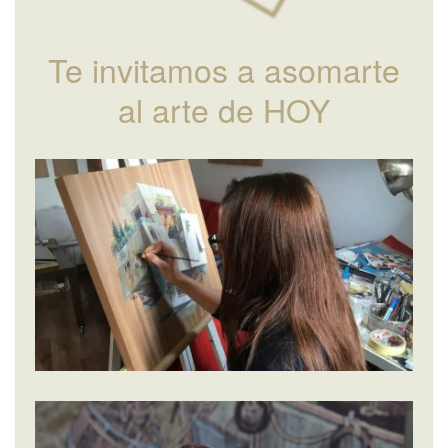
Te invitamos a asomarte
al arte de HOY