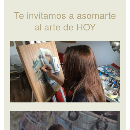
Te invitamos a asomarte
al arte de HOY