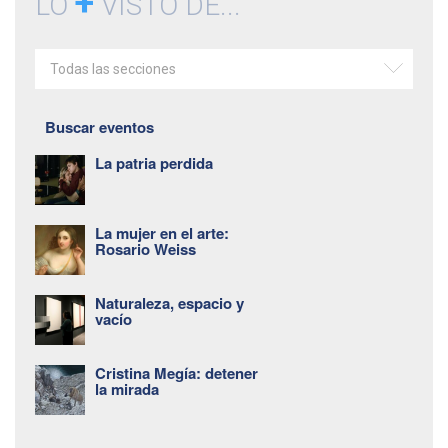
+
LO
VISTO DE...
Todas las secciones
Buscar eventos
La patria perdida
La mujer en el arte:
Rosario Weiss
Naturaleza, espacio y
vacío
Cristina Megía: detener
la mirada