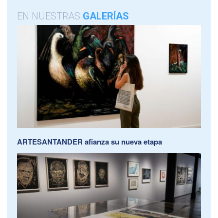
EN NUESTRAS
GALERÍAS
ARTESANTANDER afianza su nueva etapa