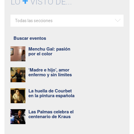
+
LO
VISTO DE...
Todas las secciones
Buscar eventos
Menchu Gal: pasión
por el color
‘Madre e hijo’, amor
enfermo y sin límites
La huella de Courbet
en la pintura española
Las Palmas celebra el
centenario de Kraus