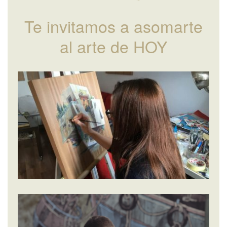
Te invitamos a asomarte
al arte de HOY