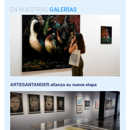
EN NUESTRAS
GALERÍAS
ARTESANTANDER afianza su nueva etapa