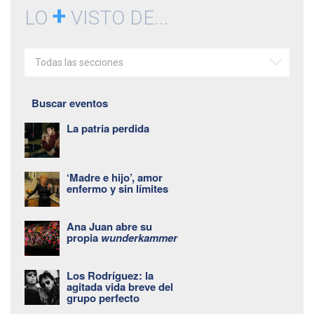
+
LO
VISTO DE...
Todas las secciones
Buscar eventos
La patria perdida
‘Madre e hijo’, amor
enfermo y sin límites
Ana Juan abre su
propia
wunderkammer
Los Rodríguez: la
agitada vida breve del
grupo perfecto