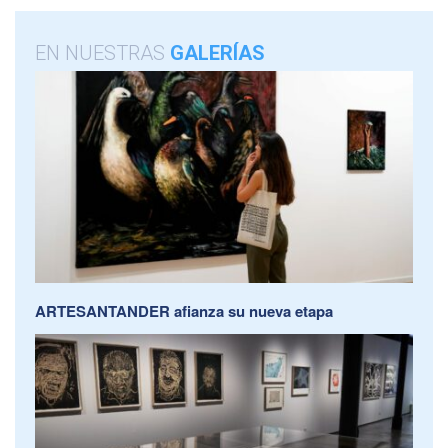
EN NUESTRAS
GALERÍAS
ARTESANTANDER afianza su nueva etapa