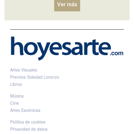
Ver más
Artes Visuales
Premios Soledad Lorenzo
Libros
Música
Cine
Artes Escénicas
Política de cookies
Privacidad de datos