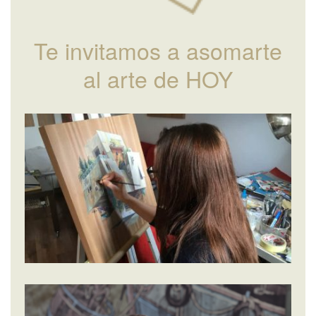
Te invitamos a asomarte
al arte de HOY